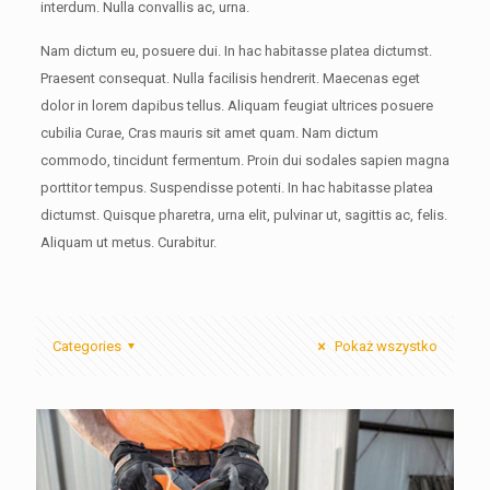
interdum. Nulla convallis ac, urna.
Nam dictum eu, posuere dui. In hac habitasse platea dictumst.
Praesent consequat. Nulla facilisis hendrerit. Maecenas eget
dolor in lorem dapibus tellus. Aliquam feugiat ultrices posuere
cubilia Curae, Cras mauris sit amet quam. Nam dictum
commodo, tincidunt fermentum. Proin dui sodales sapien magna
porttitor tempus. Suspendisse potenti. In hac habitasse platea
dictumst. Quisque pharetra, urna elit, pulvinar ut, sagittis ac, felis.
Aliquam ut metus. Curabitur.
Categories
Pokaż wszystko