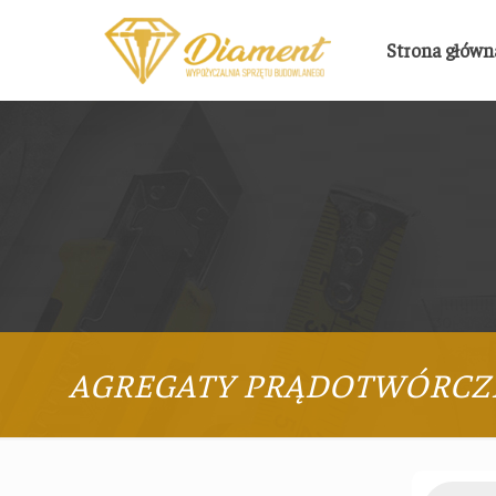
Strona główn
AGREGATY PRĄDOTWÓRCZ
Products