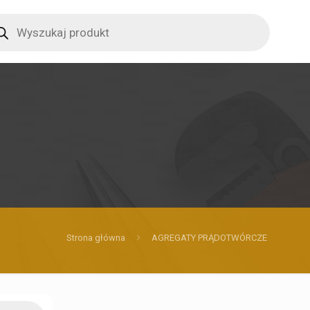
ucts
ch
Strona główna
AGREGATY PRĄDOTWÓRCZE