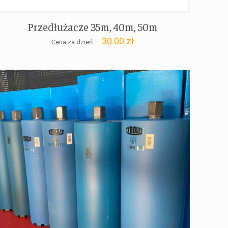
Przedłużacze 35m, 40m, 50m
30.00
zł
Cena za dzień: