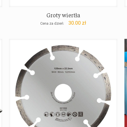
Groty wiertła
30.00
zł
Cena za dzień: