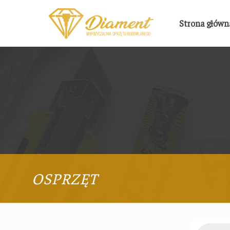
Strona główn
OSPRZĘT
Products