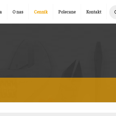
Prod
sear
a
O nas
Cennik
Polecane
Kontakt