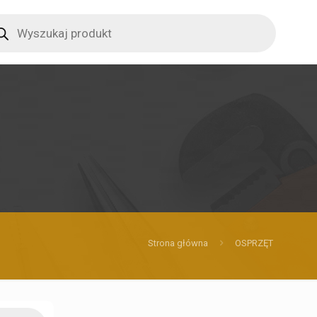
ucts
ch
Strona główna
OSPRZĘT