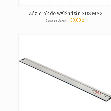
Zdzierak do wykładzin SDS MAX
30.00
zł
Cena za dzień: