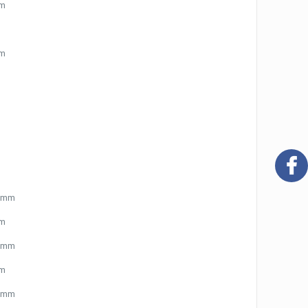
mm
m
mm
m
m
m
0 mm
mm
0 mm
mm
0 mm