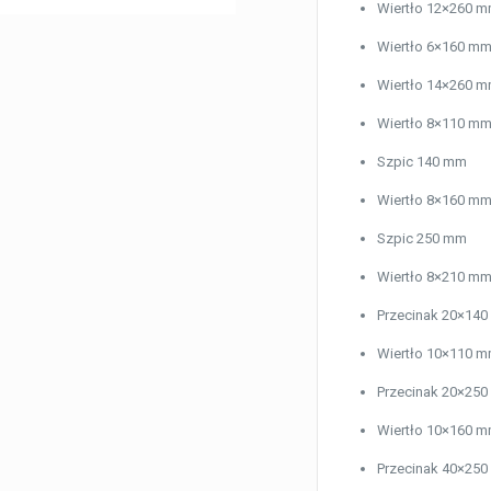
Wiertło 12×260 
Wiertło 6×160 m
Wiertło 14×260 
Wiertło 8×110 m
Szpic 140 mm
Wiertło 8×160 m
Szpic 250 mm
Wiertło 8×210 m
Przecinak 20×14
Wiertło 10×110 
Przecinak 20×25
Wiertło 10×160 
Przecinak 40×25