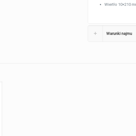
Wiertło 10×210 
Warunki najmu