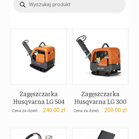
search
Zagęszczarka
Zagęszczarka
Husqvarna LG 504
Husqvarna LG 300
240.00
zł
200.00
zł
Cena za dzień:
Cena za dzień: