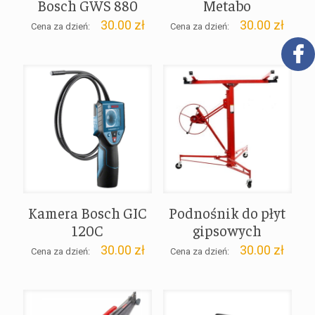
Bosch GWS 880
Metabo
30.00
zł
30.00
zł
Cena za dzień:
Cena za dzień:
Kamera Bosch GIC
Podnośnik do płyt
120C
gipsowych
30.00
zł
30.00
zł
Cena za dzień:
Cena za dzień: