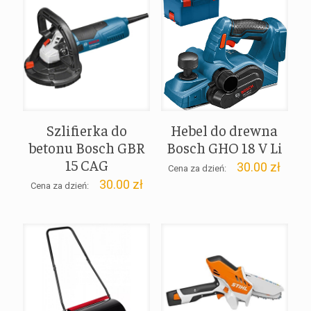
Szlifierka do
Hebel do drewna
betonu Bosch GBR
Bosch GHO 18 V Li
15 CAG
30.00
zł
Cena za dzień:
30.00
zł
Cena za dzień: