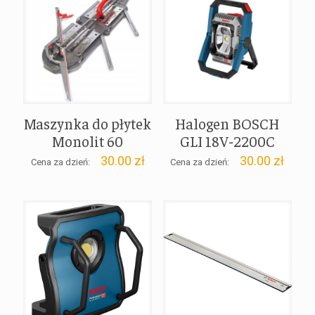
Maszynka do płytek
Halogen BOSCH
Monolit 60
GLI 18V-2200C
30.00
zł
30.00
zł
Cena za dzień:
Cena za dzień: