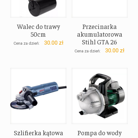
Walec do trawy
Przecinarka
50cm
akumulatorowa
Stihl GTA 26
30.00
zł
Cena za dzień:
30.00
zł
Cena za dzień:
Szlifierka kątowa
Pompa do wody