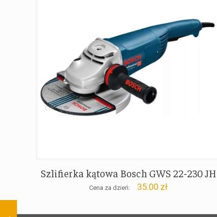
Szlifierka kątowa Bosch GWS 22-230 JH
35.00
zł
Cena za dzień: