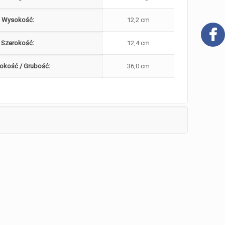
Wysokość:
12,2 cm
Szerokość:
12,4 cm
okość / Grubość:
36,0 cm