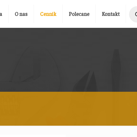
Prod
sear
a
O nas
Cennik
Polecane
Kontakt