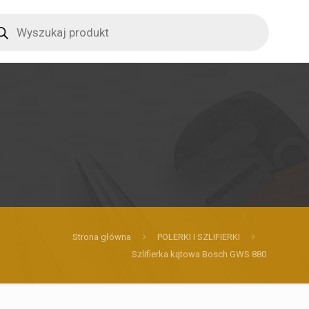
ucts
ch
Strona główna
POLERKI I SZLIFIERKI
Szlifierka kątowa Bosch GWS 880