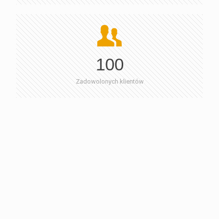
100
Zadowolonych klientów