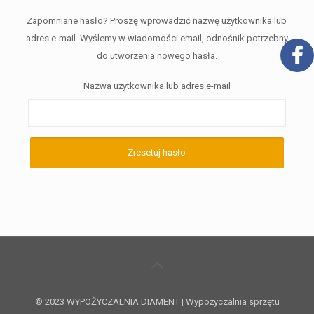
Zapomniane hasło? Proszę wprowadzić nazwę użytkownika lub
adres e-mail. Wyślemy w wiadomości email, odnośnik potrzebny
do utworzenia nowego hasła.
Nazwa użytkownika lub adres e-mail
Zresetuj hasło
© 2023 WYPOŻYCZALNIA DIAMENT | Wypożyczalnia sprzętu