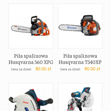
Piła spalinowa
Piła spalinowa
Husqvarna 560 XPG
Husqvarna T540XP
80.00
zł
80.00
zł
Cena za dzień:
Cena za dzień: