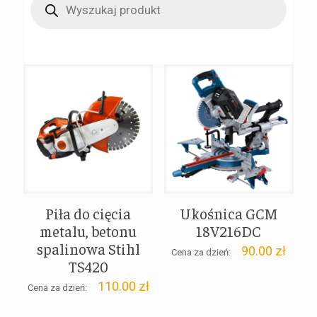
search
Piła do cięcia
Ukośnica GCM
metalu, betonu
18V216DC
spalinowa Stihl
90.00
zł
Cena za dzień:
TS420
110.00
zł
Cena za dzień: