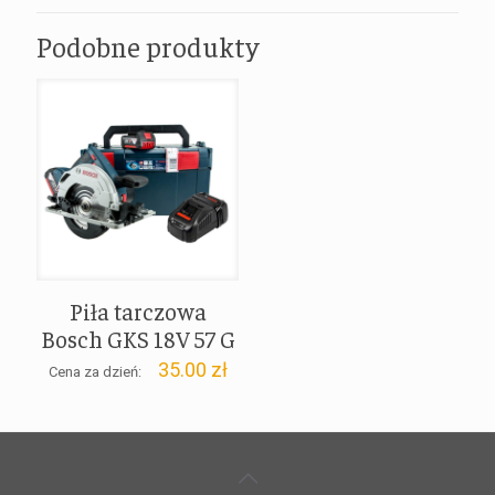
Podobne produkty
Piła tarczowa
Bosch GKS 18V 57 G
35.00
zł
Cena za dzień: