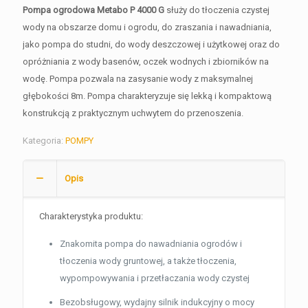
Pompa ogrodowa Metabo P 4000 G
służy do tłoczenia czystej
wody na obszarze domu i ogrodu, do zraszania i nawadniania,
jako pompa do studni, do wody deszczowej i użytkowej oraz do
opróżniania z wody basenów, oczek wodnych i zbiorników na
wodę. Pompa pozwala na zasysanie wody z maksymalnej
głębokości 8m. Pompa charakteryzuje się lekką i kompaktową
konstrukcją z praktycznym uchwytem do przenoszenia.
Kategoria:
POMPY
Opis
Charakterystyka produktu:
Znakomita pompa do nawadniania ogrodów i
tłoczenia wody gruntowej, a także tłoczenia,
wypompowywania i przetłaczania wody czystej
Bezobsługowy, wydajny silnik indukcyjny o mocy