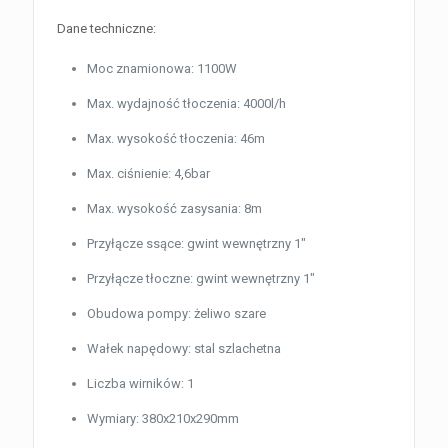
Dane techniczne:
Moc znamionowa: 1100W
Max. wydajność tłoczenia: 4000l/h
Max. wysokość tłoczenia: 46m
Max. ciśnienie: 4,6bar
Max. wysokość zasysania: 8m
Przyłącze ssące: gwint wewnętrzny 1″
Przyłącze tłoczne: gwint wewnętrzny 1″
Obudowa pompy: żeliwo szare
Wałek napędowy: stal szlachetna
Liczba wirników: 1
Wymiary: 380x210x290mm