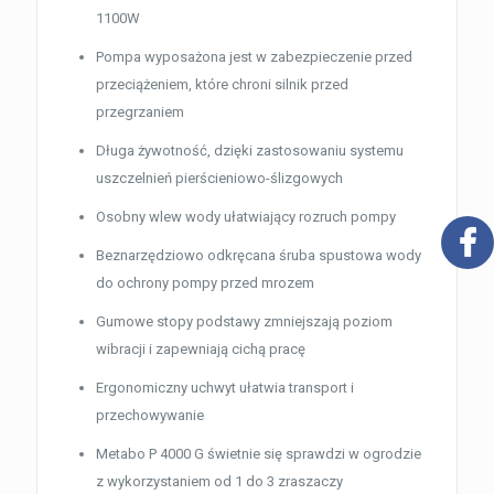
1100W
Pompa wyposażona jest w zabezpieczenie przed
przeciążeniem, które chroni silnik przed
przegrzaniem
Długa żywotność, dzięki zastosowaniu systemu
uszczelnień pierścieniowo-ślizgowych
Osobny wlew wody ułatwiający rozruch pompy
Beznarzędziowo odkręcana śruba spustowa wody
do ochrony pompy przed mrozem
Gumowe stopy podstawy zmniejszają poziom
wibracji i zapewniają cichą pracę
Ergonomiczny uchwyt ułatwia transport i
przechowywanie
Metabo P 4000 G świetnie się sprawdzi w ogrodzie
z wykorzystaniem od 1 do 3 zraszaczy