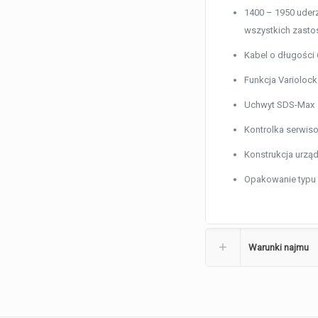
1400 – 1950 uder
wszystkich zast
Kabel o długości
Funkcja Variolock
Uchwyt SDS-Max
Kontrolka serwis
Konstrukcja urząd
Opakowanie typu 
Warunki najmu