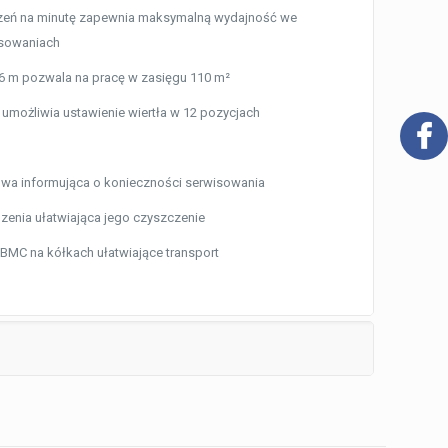
zeń na minutę zapewnia maksymalną wydajność we
osowaniach
 6 m pozwala na pracę w zasięgu 110 m²
 umożliwia ustawienie wiertła w 12 pozycjach
owa informująca o konieczności serwisowania
zenia ułatwiająca jego czyszczenie
BMC na kółkach ułatwiające transport