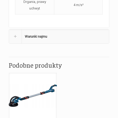
Drgania, prawy
4 m/s²
uchwyt
Warunki najmu
Podobne produkty