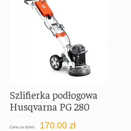
Szlifierka podłogowa
Husqvarna PG 280
170.00
zł
Cena za dzień: