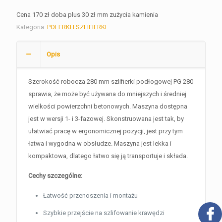
Cena 170 zł doba plus 30 zł mm zużycia kamienia
Kategoria:
POLERKI I SZLIFIERKI
Opis
Szerokość robocza 280 mm szlifierki podłogowej PG 280
sprawia, że może być używana do mniejszych i średniej
wielkości powierzchni betonowych. Maszyna dostępna
jest w wersji 1- i 3-fazowej. Skonstruowana jest tak, by
ułatwiać pracę w ergonomicznej pozycji, jest przy tym
łatwa i wygodna w obsłudze. Maszyna jest lekka i
kompaktowa, dlatego łatwo się ją transportuje i składa.
Cechy szczególne:
Łatwość przenoszenia i montażu
Szybkie przejście na szlifowanie krawędzi