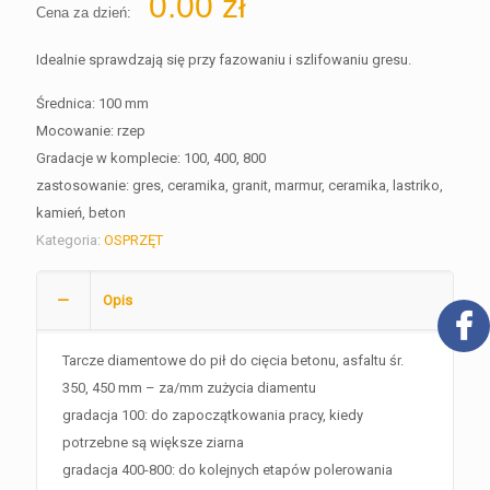
0.00
zł
Cena za dzień:
Idealnie sprawdzają się przy fazowaniu i szlifowaniu gresu.
Średnica: 100 mm
Mocowanie: rzep
Gradacje w komplecie: 100, 400, 800
zastosowanie: gres, ceramika, granit, marmur, ceramika, lastriko,
kamień, beton
Kategoria:
OSPRZĘT
Opis
Tarcze diamentowe do pił do cięcia betonu, asfaltu śr.
350, 450 mm – za/mm zużycia diamentu
gradacja 100: do zapoczątkowania pracy, kiedy
potrzebne są większe ziarna
gradacja 400-800: do kolejnych etapów polerowania