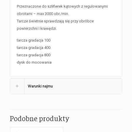
Przeznaczone do szlifierek kątowych z regulowanymi
obrotami – max 3000 obr./min.
Tarcze świetnie sprawdzają się przy obróbce
powierzchni i krawędzi.
tarcza gradacja 100
tarcza gradacja 400
tarcza gradacja 800
dysk do mocowania
Warunki najmu
Podobne produkty