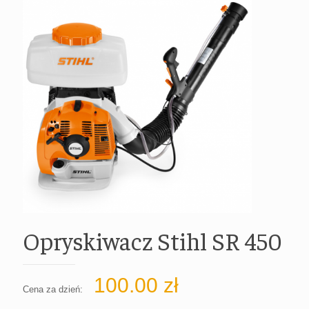
Opryskiwacz Stihl SR 450
100.00
zł
Cena za dzień: