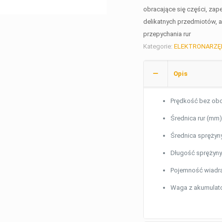
obracające się części, za
delikatnych przedmiotów, 
przepychania rur
Kategorie:
ELEKTRONARZĘ
Opis
Prędkość bez obc
Średnica rur (mm)
Średnica sprężyn
Długość sprężyny
Pojemność wiadra 
Waga z akumulato