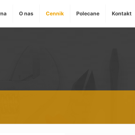
wna
O nas
Cennik
Polecane
Kontakt