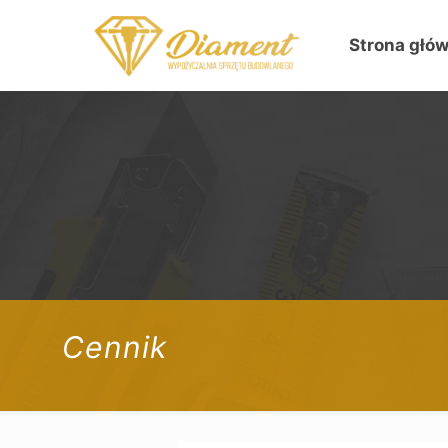
Strona głó
Cennik