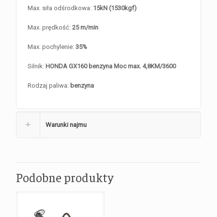
Max. siła odśrodkowa:
15kN (1530kgf)
Max. prędkość:
25 m/min
Max. pochylenie:
35%
Silnik:
HONDA GX160 benzyna Moc max. 4,8KM/3600
Rodzaj paliwa:
benzyna
Warunki najmu
Podobne produkty