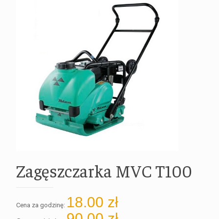
Zagęszczarka MVC T100
18.00
zł
Cena za godzinę:
90.00
zł