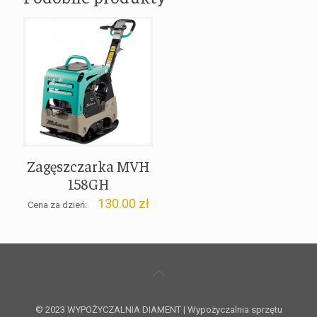
Zagęszczarka MVH
158GH
130.00
zł
Cena za dzień:
© 2023 WYPOŻYCZALNIA DIAMENT | Wypożyczalnia sprzętu