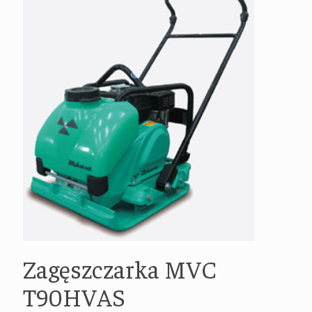
Zagęszczarka MVC
T90HVAS