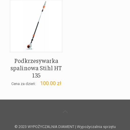
Podkrzesywarka
spalinowa Stihl HT
135
100.00
zł
Cena za dzień:
© 2023 WYPOŻYCZALNIA DIAMENT | Wypożyczalnia sprzętu