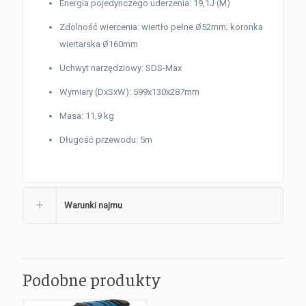
Energia pojedynczego uderzenia: 19,1J (M)
Zdolność wiercenia: wiertło pełne Ø52mm; koronka
wiertarska Ø160mm
Uchwyt narzędziowy: SDS-Max
Wymiary (DxSxW): 599x130x287mm
Masa: 11,9 kg
Długość przewodu: 5m
Warunki najmu
Podobne produkty