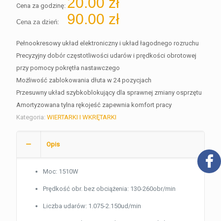
20.00
zł
Cena za godzinę:
90.00
zł
Cena za dzień:
Pełnookresowy układ elektroniczny i układ łagodnego rozruchu
Precyzyjny dobór częstotliwości udarów i prędkości obrotowej
przy pomocy pokrętła nastawczego
Możliwość zablokowania dłuta w 24 pozycjach
Przesuwny układ szybkoblokujący dla sprawnej zmiany osprzętu
Amortyzowana tylna rękojeść zapewnia komfort pracy
Kategoria:
WIERTARKI I WKRĘTARKI
Opis
Moc: 1510W
Prędkość obr. bez obciążenia: 130-260obr/min
Liczba udarów: 1.075-2.150ud/min