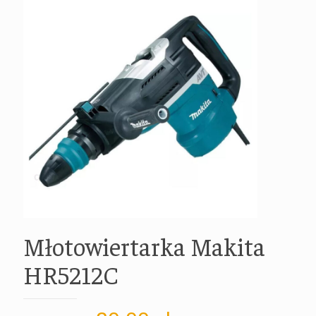
Młotowiertarka Makita
HR5212C