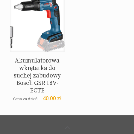
Akumulatorowa
wkrętarka do
suchej zabudowy
Bosch GSR 18V-
ECTE
40.00
zł
Cena za dzień: