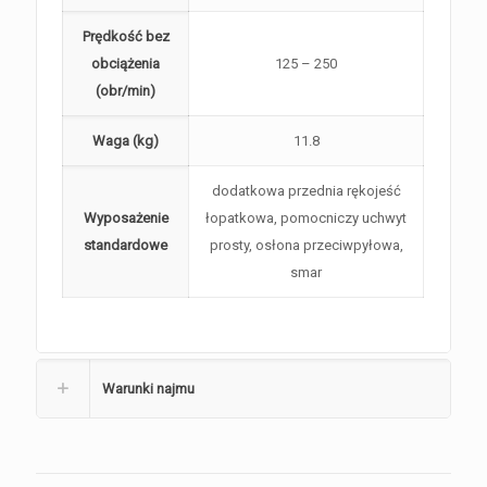
Prędkość bez
obciążenia
125 – 250
(obr/min)
Waga (kg)
11.8
dodatkowa przednia rękojeść
Wyposażenie
łopatkowa, pomocniczy uchwyt
standardowe
prosty, osłona przeciwpyłowa,
smar
Warunki najmu