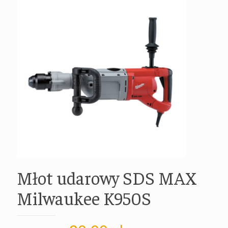
Młot udarowy SDS MAX
Milwaukee K950S