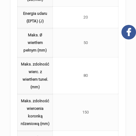
Energia udaru
20
(EPTA) (J)
Maks. Ø
wiertłem
50
pełnym (mm)
Maks. zdolność
wierc. z
80
wiertłem tunel.
(mm)
Maks. zdolność
wiercenia
150
koronką
rdzeniową (mm)