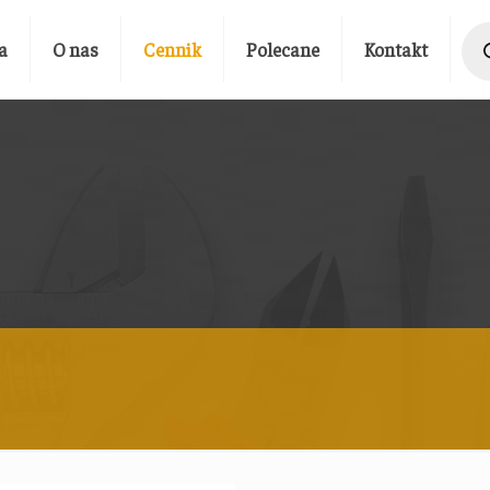
Prod
sear
a
O nas
Cennik
Polecane
Kontakt