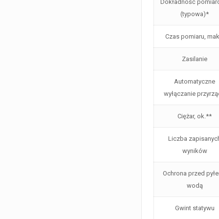
Dokładność pomiar
(typowa)*
Czas pomiaru, mak
Zasilanie
Automatyczne
wyłączanie przyrz
Ciężar, ok.**
Liczba zapisanyc
wyników
Ochrona przed pyłe
wodą
Gwint statywu