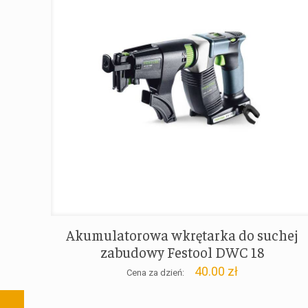
Akumulatorowa wkrętarka do suchej
zabudowy Festool DWC 18
40.00
zł
Cena za dzień: