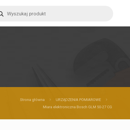
ucts
ch
Strona główna
URZĄDZENIA POMIAROWE
Miara elektroniczna Bosch GLM 50-27 CG