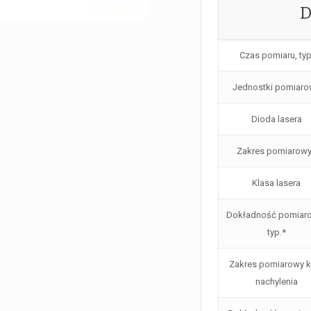
D
Czas pomiaru, typ
Jednostki pomiar
Dioda lasera
Zakres pomiarow
Klasa lasera
Dokładność pomiar
typ.*
Zakres pomiarowy k
nachylenia