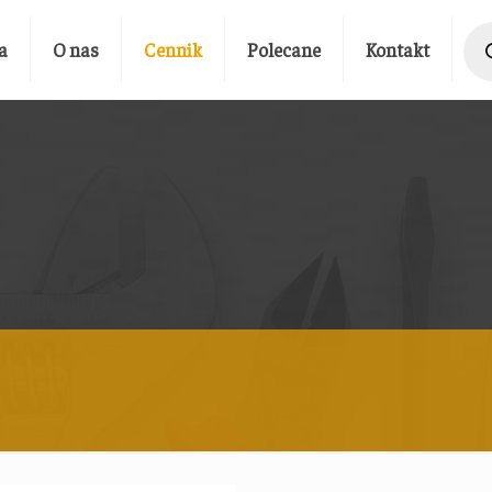
Prod
sear
a
O nas
Cennik
Polecane
Kontakt