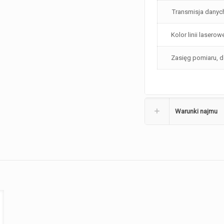
Transmisja danyc
Kolor linii laserow
Zasięg pomiaru, 
Warunki najmu